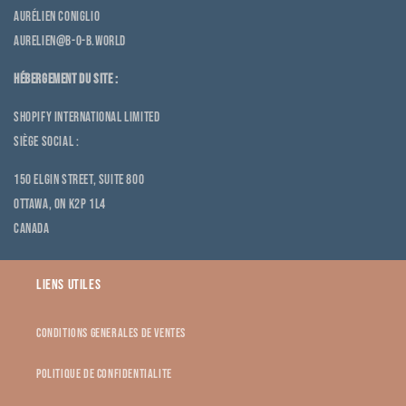
Aurélien CONIGLIO
aurelien@b-o-b.world
Hébergement du site :
Shopify International Limited
Siège social :
150 Elgin Street, Suite 800
Ottawa, ON K2P 1L4
Canada
Liens utiles
CONDITIONS GENERALES DE VENTES
POLITIQUE DE CONFIDENTIALITE