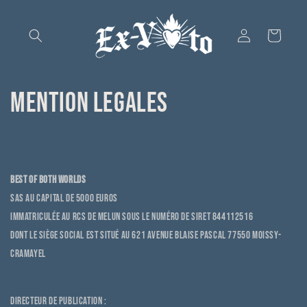
Ignorer et
passer au
contenu
Connexion
Panier
MENTION LEGALES
BEST OF BOTH WORLDS
SAS au capital de 5000 euros
Immatriculée au RCS de Melun sous le numéro DE SIRET 844112516
Dont le siège social est situé au
621 avenue Blaise Pascal 77550 Moissy-
Cramayel
Directeur de publication :